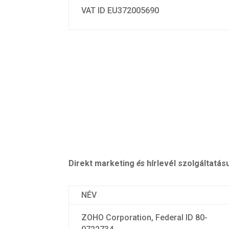
VAT ID EU372005690
Direkt marketing
és
hírlevél szolgáltatá
NÉV
ZOHO Corporation, Federal ID 80-