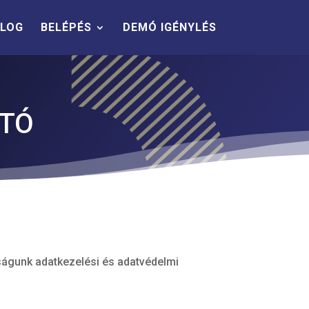
LOG
BELÉPÉS
DEMÓ IGÉNYLÉS
ATÓ
aságunk adatkezelési és adatvédelmi