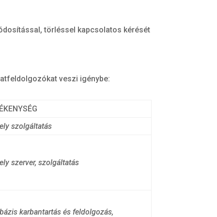
ódosítással, törléssel kapcsolatos kérését
atfeldolgozókat veszi igénybe:
ÉKENYSÉG
ely szolgáltatás
ely szerver, szolgáltatás
bázis karbantartás és feldolgozás,