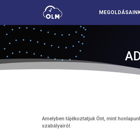
MEGOLDÁSAIN
AD
Amelyben tájékoztatjuk Önt, mint honlapun
szabályairól.