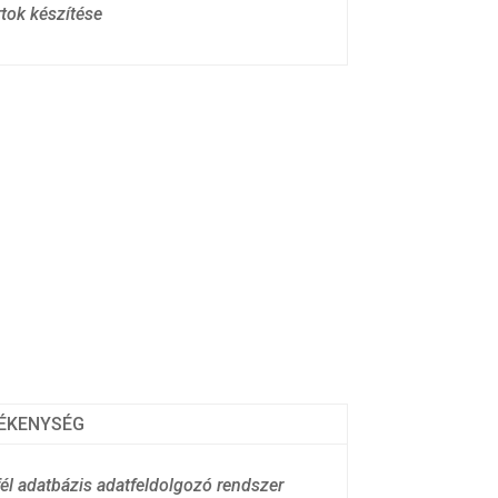
rtok készítése
ÉKENYSÉG
él adatbázis adatfeldolgozó rendszer