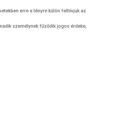
etekben erre a tényre külön felhívjuk az
madik személynek fűződik jogos érdeke,