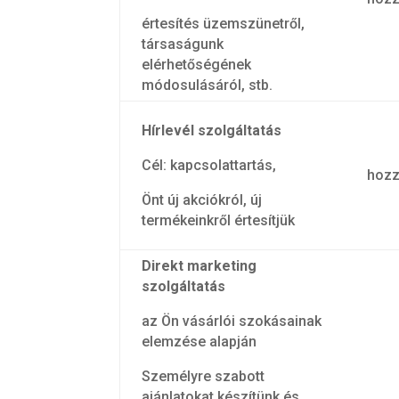
értesítés üzemszünetről,
társaságunk
elérhetőségének
módosulásáról, stb.
Hírlevél szolgáltatás
Cél: kapcsolattartás,
hozz
Önt új akciókról, új
termékeinkről értesítjük
Direkt marketing
szolgáltatás
az Ön vásárlói szokásainak
elemzése alapján
Személyre szabott
ajánlatokat készítünk és