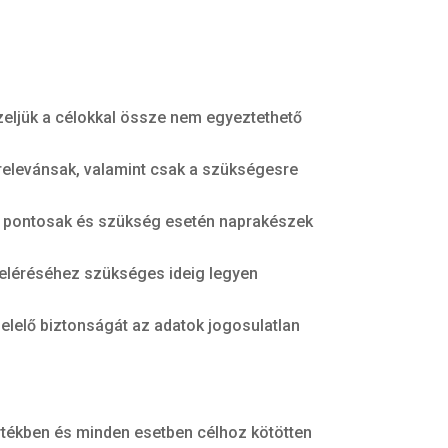
zeljük a célokkal össze nem egyeztethető
 relevánsak, valamint csak a szükségesre
k pontosak és szükség esetén naprakészek
 eléréséhez szükséges ideig legyen
elelő biztonságát az adatok jogosulatlan
.
rtékben és minden esetben célhoz kötötten