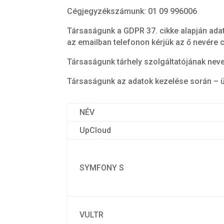
Cégjegyzékszámunk: 01 09 996006
Társaságunk a GDPR 37. cikke alapján adat
az emailban telefonon kérjük az ő nevére 
Társaságunk tárhely szolgáltatójának neve
Társaságunk az adatok kezelése során – ü
NÉV
UpCloud
SYMFONY S
VULTR