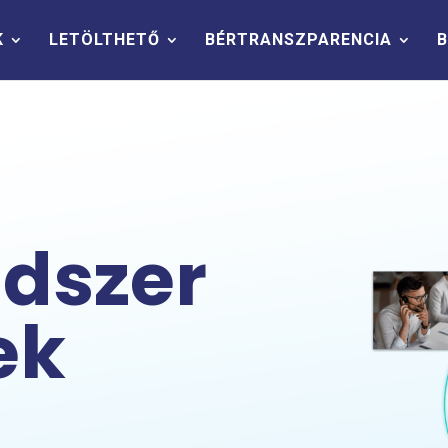
K
LETÖLTHETŐ
BÉRTRANSZPARENCIA
B
dszer
ek