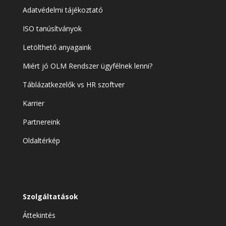
Adatvédelmi tájékoztató
ISO tanúsítványok
Letölthető anyagaink
Miért jó OLM Rendszer ügyfélnek lenni?
Táblázatkezelők vs HR szoftver
Karrier
Partnereink
Oldaltérkép
Szolgáltatások
Áttekintés