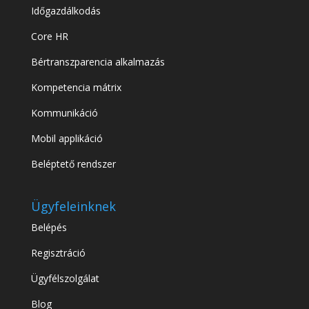
Időgazdálkodás
Core HR
Bértranszparencia alkalmazás
Kompetencia mátrix
Kommunikáció
Mobil applikáció
Beléptető rendszer
Ügyfeleinknek
Belépés
Regisztráció
Ügyfélszolgálat
Blog