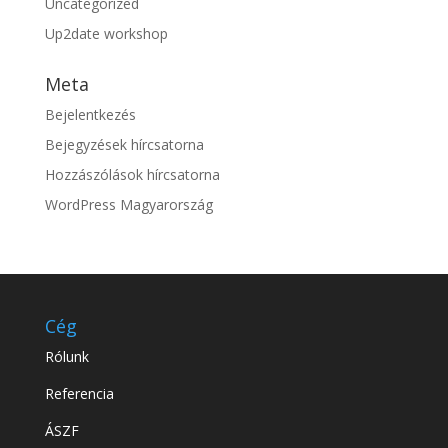
Uncategorized
Up2date workshop
Meta
Bejelentkezés
Bejegyzések hírcsatorna
Hozzászólások hírcsatorna
WordPress Magyarország
Cég
Rólunk
Referencia
ÁSZF