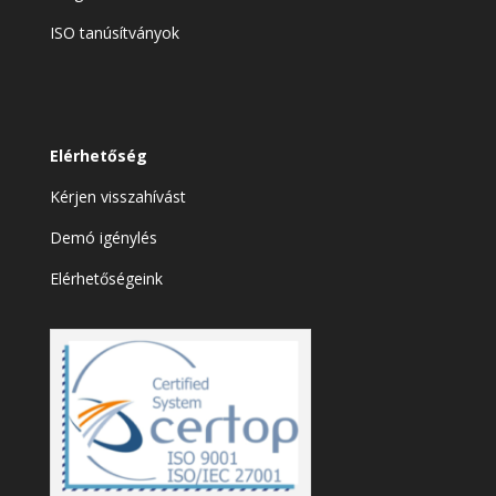
ISO tanúsítványok
Elérhetőség
Kérjen visszahívást
Demó igénylés
Elérhetőségeink