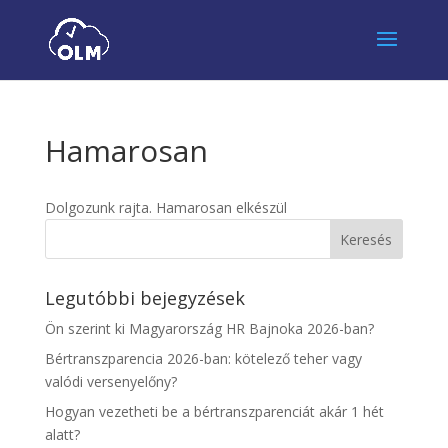
Hamarosan
Dolgozunk rajta. Hamarosan elkészül
Legutóbbi bejegyzések
Ön szerint ki Magyarország HR Bajnoka 2026-ban?
Bértranszparencia 2026-ban: kötelező teher vagy
valódi versenyelőny?
Hogyan vezetheti be a bértranszparenciát akár 1 hét
alatt?