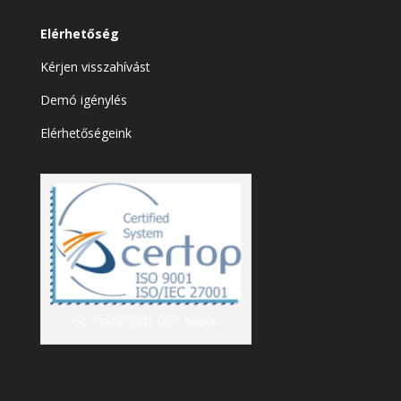
Elérhetőség
Kérjen visszahívást
Demó igénylés
Elérhetőségeink
ISO CERTIFICATE ODT System