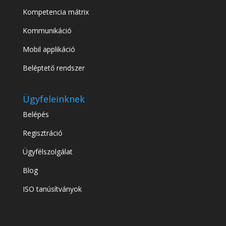
Kompetencia mátrix
Kommunikáció
Mobil applikáció
Beléptető rendszer
Ügyfeleinknek
Belépés
Regisztráció
Ügyfélszolgálat
Blog
ISO tanúsítványok