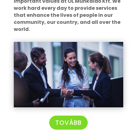
important values at OL Munkaidő Kft. We
work hard every day to provide services
that enhance the lives of people in our
community, our country, and all over the
world.
TOVÁBB