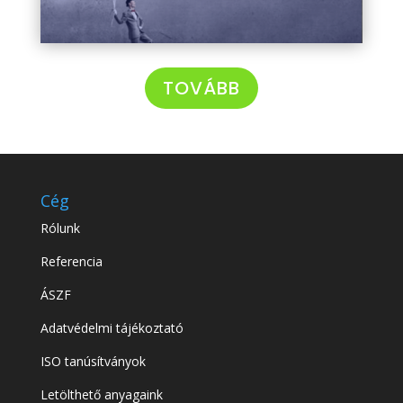
TOVÁBB
Cég
Rólunk
Referencia
ÁSZF
Adatvédelmi tájékoztató
ISO tanúsítványok
Letölthető anyagaink