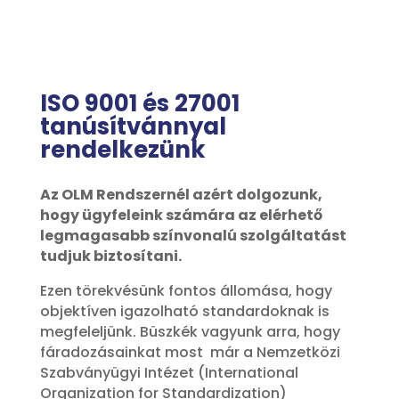
ISO 9001 és 27001
tanúsítvánnyal
rendelkezünk
Az OLM Rendszernél azért dolgozunk,
hogy ügyfeleink számára az elérhető
legmagasabb színvonalú szolgáltatást
tudjuk biztosítani.
Ezen törekvésünk fontos állomása, hogy
objektíven igazolható standardoknak is
megfeleljünk. Büszkék vagyunk arra, hogy
fáradozásainkat most már a Nemzetközi
Szabványügyi Intézet (International
Organization for Standardization)