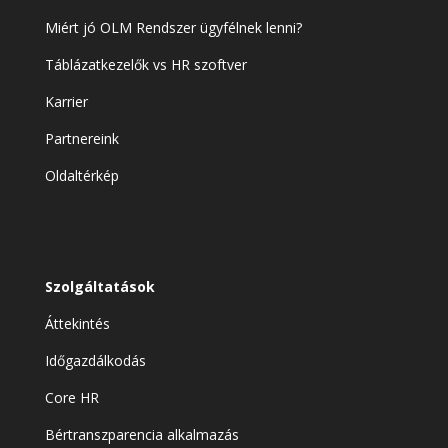
Miért jó OLM Rendszer ügyfélnek lenni?
Táblázatkezelők vs HR szoftver
Karrier
Partnereink
Oldaltérkép
Szolgáltatások
Áttekintés
Időgazdálkodás
Core HR
Bértranszparencia alkalmazás