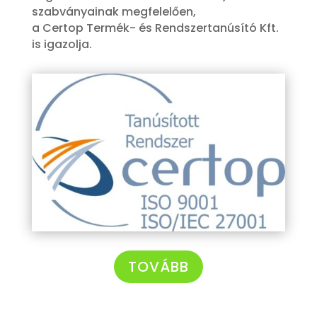
szabványainak megfelelően,
a Certop Termék- és Rendszertanúsító Kft.
is igazolja.
TOVÁBB