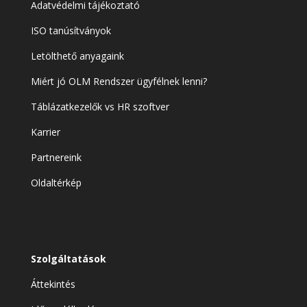
Adatvédelmi tájékoztató
ISO tanúsítványok
Letölthető anyagaink
Miért jó OLM Rendszer ügyfélnek lenni?
Táblázatkezelők vs HR szoftver
Karrier
Partnereink
Oldaltérkép
Szolgáltatások
Áttekintés