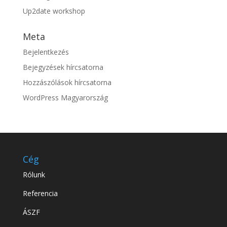
Up2date workshop
Meta
Bejelentkezés
Bejegyzések hírcsatorna
Hozzászólások hírcsatorna
WordPress Magyarország
Cég
Rólunk
Referencia
ÁSZF