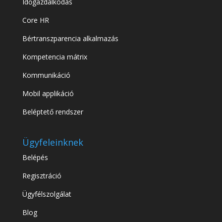
Időgazdálkodás
Core HR
Bértranszparencia alkalmazás
Kompetencia mátrix
Kommunikáció
Mobil applikáció
Beléptető rendszer
Ügyfeleinknek
Belépés
Regisztráció
Ügyfélszolgálat
Blog