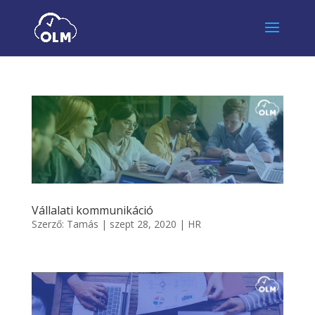
Vállalati kommunikáció
Szerző:
Tamás
|
szept 28, 2020
|
HR