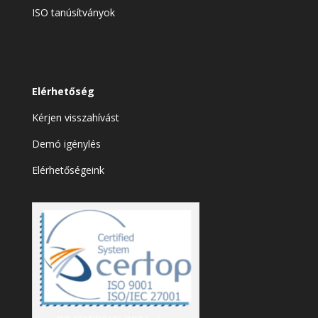
ISO tanúsítványok
Elérhetőség
Kérjen visszahívást
Demó igénylés
Elérhetőségeink