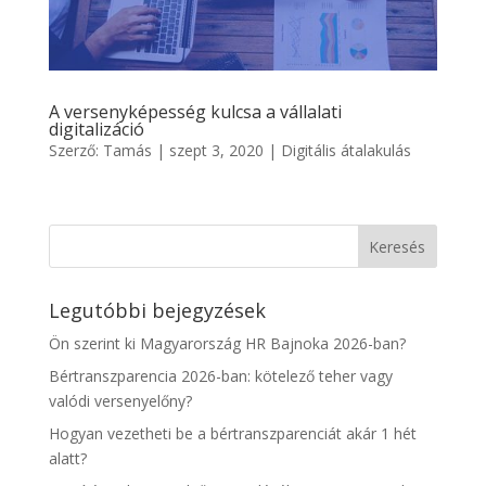
A versenyképesség kulcsa a vállalati
digitalizáció
Szerző:
Tamás
|
szept 3, 2020
|
Digitális átalakulás
Legutóbbi bejegyzések
Ön szerint ki Magyarország HR Bajnoka 2026-ban?
Bértranszparencia 2026-ban: kötelező teher vagy
valódi versenyelőny?
Hogyan vezetheti be a bértranszparenciát akár 1 hét
alatt?