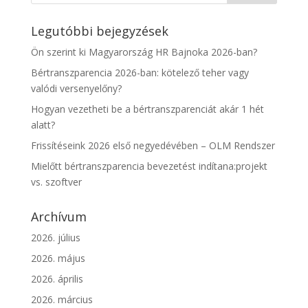
Legutóbbi bejegyzések
Ön szerint ki Magyarország HR Bajnoka 2026-ban?
Bértranszparencia 2026-ban: kötelező teher vagy
valódi versenyelőny?
Hogyan vezetheti be a bértranszparenciát akár 1 hét
alatt?
Frissítéseink 2026 első negyedévében – OLM Rendszer
Mielőtt bértranszparencia bevezetést indítana:projekt
vs. szoftver
Archívum
2026. július
2026. május
2026. április
2026. március