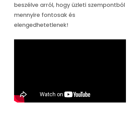
beszélve arról, hogy üzleti szempontból
mennyire fontosak és
elengedhetetlenek!