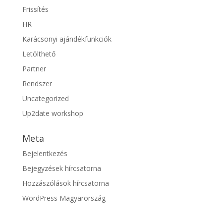
Frissítés
HR
Karácsonyi ajándékfunkciók
Letölthető
Partner
Rendszer
Uncategorized
Up2date workshop
Meta
Bejelentkezés
Bejegyzések hírcsatorna
Hozzászólások hírcsatorna
WordPress Magyarország