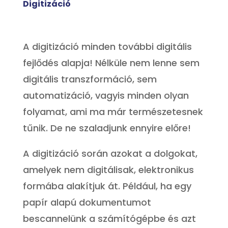
Digitizáció
A digitizáció minden további digitális
fejlődés alapja! Nélküle nem lenne sem
digitális transzformáció, sem
automatizáció, vagyis minden olyan
folyamat, ami ma már természetesnek
tűnik. De ne szaladjunk ennyire előre!
A digitizáció során azokat a dolgokat,
amelyek nem digitálisak, elektronikus
formába alakítjuk át. Például, ha egy
papír alapú dokumentumot
bescannelünk a számítógépbe és azt