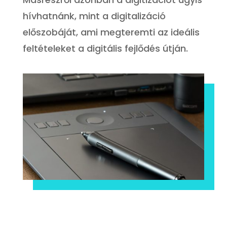
hívhatnánk, mint a digitalizáció
előszobáját, ami megteremti az ideális
feltételeket a digitális fejlődés útján.