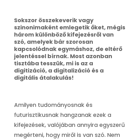
Sokszor összekeverik vagy
szinonimaként emlegetik őket, mégis
három különböző kifejezésről van
szó, amelyek bár szorosan
kapcsolódnak egymáshoz, de eltérő
jelentéssel bírnak. Most azonban
tisztába tesszük, mi is az a
digitizáció, a digitalizáció és a
digitális átalakulás!
Amilyen tudományosnak és
futurisztikusnak hangzanak ezek a
kifejezések, valójában annyira egyszerű
megérteni, hogy miről is van szó. Nem