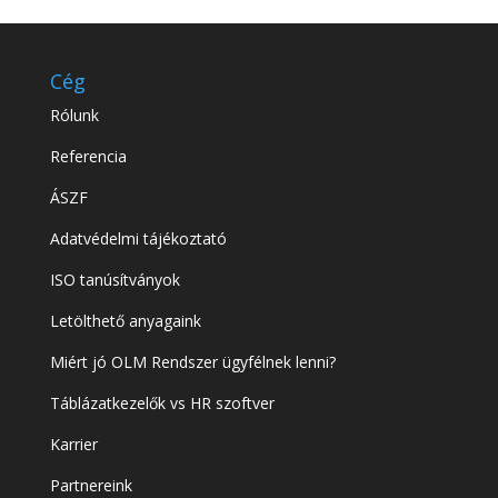
Cég
Rólunk
Referencia
ÁSZF
Adatvédelmi tájékoztató
ISO tanúsítványok
Letölthető anyagaink
Miért jó OLM Rendszer ügyfélnek lenni?
Táblázatkezelők vs HR szoftver
Karrier
Partnereink