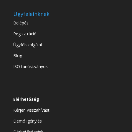
Ügyfeleinknek
Belépés
Regisztráció
Ügyfélszolgálat
Blog
ISO tanúsítványok
Elérhetőség
Kérjen visszahívást
Demó igénylés
Elérhetőségeink