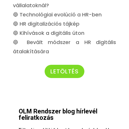
vállalatoknál?
🔵 Technológiai evolúció a HR-ben
🔵 HR digitalizációs tájkép
🔵 Kihívások a digitális úton
🔵 Bevált módszer a HR digitális
átalakítására
LETÖLTÉS
OLM Rendszer blog hírlevél
feliratkozás