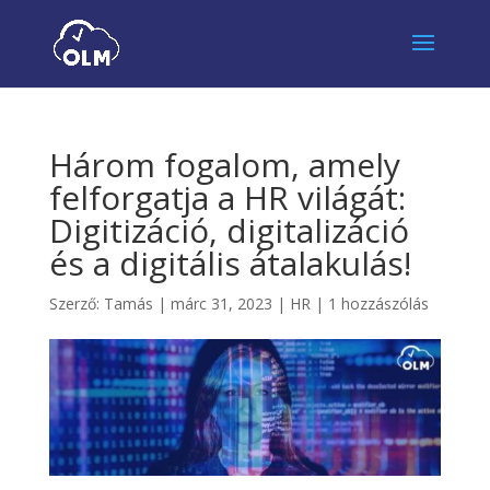
Három fogalom, amely
felforgatja a HR világát:
Digitizáció, digitalizáció
és a digitális átalakulás!
Szerző:
Tamás
|
márc 31, 2023
|
HR
|
1 hozzászólás