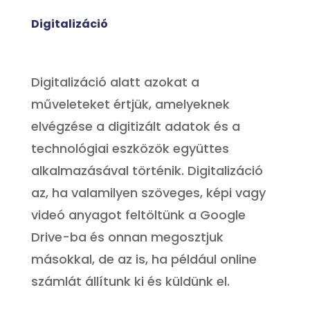
Digitalizáció
Digitalizáció alatt azokat a
műveleteket értjük, amelyeknek
elvégzése a digitizált adatok és a
technológiai eszközök együttes
alkalmazásával történik. Digitalizáció
az, ha valamilyen szöveges, képi vagy
videó anyagot feltöltünk a Google
Drive-ba és onnan megosztjuk
másokkal, de az is, ha például online
számlát állítunk ki és küldünk el.