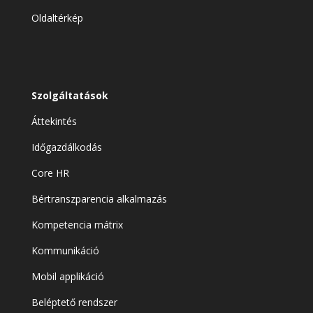
Oldaltérkép
Szolgáltatások
Áttekintés
Időgazdálkodás
Core HR
Bértranszparencia alkalmazás
Kompetencia mátrix
Kommunikáció
Mobil applikáció
Beléptető rendszer