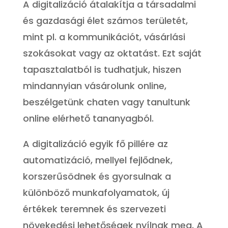
A digitalizáció átalakítja a társadalmi
és gazdasági élet számos területét,
mint pl. a kommunikációt, vásárlási
szokásokat vagy az oktatást. Ezt saját
tapasztalatból is tudhatjuk, hiszen
mindannyian vásárolunk online,
beszélgetünk chaten vagy tanultunk
online elérhető tananyagból.
A digitalizáció egyik fő pillére az
automatizáció, mellyel fejlődnek,
korszerűsödnek és gyorsulnak a
különböző munkafolyamatok, új
értékek teremnek és szervezeti
növekedési lehetőségek nyílnak meg. A