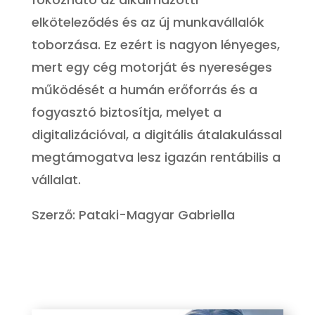
elköteleződés és az új munkavállalók
toborzása. Ez ezért is nagyon lényeges,
mert egy cég motorját és nyereséges
működését a humán erőforrás és a
fogyasztó biztosítja, melyet a
digitalizációval, a digitális átalakulással
megtámogatva lesz igazán rentábilis a
vállalat.
Szerző: Pataki-Magyar Gabriella