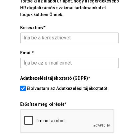
Töltse ki az alábbi űrlapot, hogy a legérdekesebb
HR digitalizációs szakmai tartalmainkat el
tudjuk küldeni Önnek.
Keresztnév*
Email*
Adatkezelési tájékoztató (GDPR)*
Elolvastam az Adatkezelési tájékoztatót
Erősítse meg kérését*