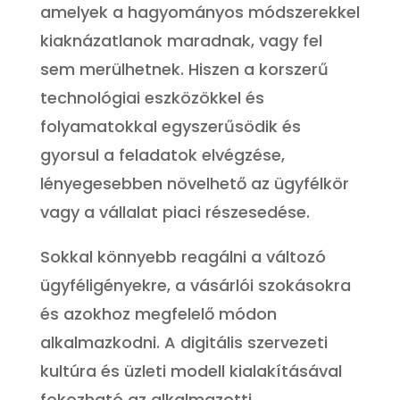
amelyek a hagyományos módszerekkel
kiaknázatlanok maradnak, vagy fel
sem merülhetnek. Hiszen a korszerű
technológiai eszközökkel és
folyamatokkal egyszerűsödik és
gyorsul a feladatok elvégzése,
lényegesebben növelhető az ügyfélkör
vagy a vállalat piaci részesedése.
Sokkal könnyebb reagálni a változó
ügyféligényekre, a vásárlói szokásokra
és azokhoz megfelelő módon
alkalmazkodni. A digitális szervezeti
kultúra és üzleti modell kialakításával
fokozható az alkalmazotti