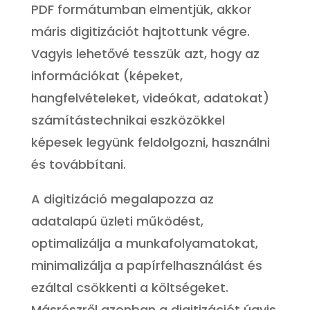
PDF formátumban elmentjük, akkor
máris digitizációt hajtottunk végre.
Vagyis lehetővé tesszük azt, hogy az
információkat (képeket,
hangfelvételeket, videókat, adatokat)
számítástechnikai eszközökkel
képesek legyünk feldolgozni, használni
és továbbítani.
A digitizáció megalapozza az
adatalapú üzleti működést,
optimalizálja a munkafolyamatokat,
minimalizálja a papírfelhasználást és
ezáltal csökkenti a költségeket.
Másrészről azonban a digitizációt úgyis