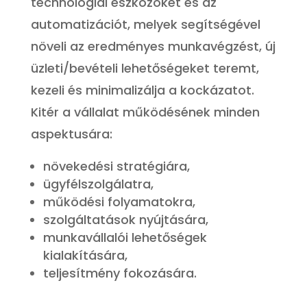
technológiai eszközöket és az
automatizációt, melyek segítségével
növeli az eredményes munkavégzést, új
üzleti/bevételi lehetőségeket teremt,
kezeli és minimalizálja a kockázatot.
Kitér a vállalat működésének minden
aspektusára:
növekedési stratégiára,
ügyfélszolgálatra,
működési folyamatokra,
szolgáltatások nyújtására,
munkavállalói lehetőségek
kialakítására,
teljesítmény fokozására.