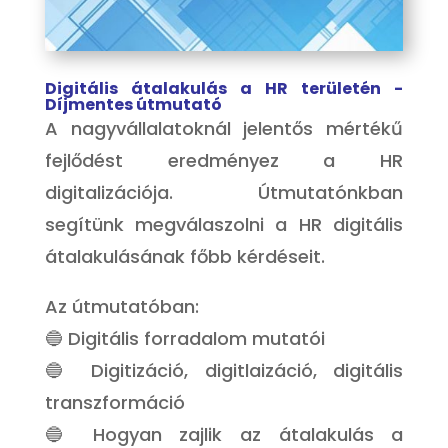
Digitális átalakulás a HR területén -
Díjmentes útmutató
A nagyvállalatoknál jelentős mértékű
fejlődést eredményez a HR
digitalizációja. Útmutatónkban
segítünk megválaszolni a HR digitális
átalakulásának főbb kérdéseit.
Az útmutatóban:
🔵 Digitális forradalom mutatói
🔵 Digitizáció, digitlaizáció, digitális
transzformáció
🔵 Hogyan zajlik az átalakulás a