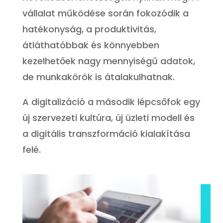
vállalat működése során fokozódik a
hatékonyság, a produktivitás,
átláthatóbbak és könnyebben
kezelhetőek nagy mennyiségű adatok,
de munkakörök is átalakulhatnak.
A digitalizáció a második lépcsőfok egy
új szervezeti kultúra, új üzleti modell és
a digitális transzformáció kialakítása
felé.