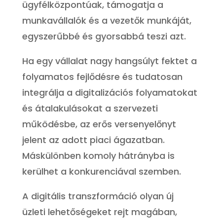
ügyfélközpontúak, támogatja a
munkavállalók és a vezetők munkáját,
egyszerűbbé és gyorsabbá teszi azt.
Ha egy vállalat nagy hangsúlyt fektet a
folyamatos fejlődésre és tudatosan
integrálja a digitalizációs folyamatokat
és átalakulásokat a szervezeti
működésbe, az erős versenyelőnyt
jelent az adott piaci ágazatban.
Máskülönben komoly hátrányba is
kerülhet a konkurenciával szemben.
A digitális transzformáció olyan új
üzleti lehetőségeket rejt magában,