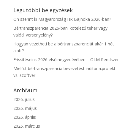
Legutóbbi bejegyzések
Ön szerint ki Magyarország HR Bajnoka 2026-ban?
Bértranszparencia 2026-ban: kötelező teher vagy
valódi versenyelőny?
Hogyan vezetheti be a bértranszparenciát akár 1 hét
alatt?
Frissítéseink 2026 első negyedévében – OLM Rendszer
Mielőtt bértranszparencia bevezetést indítana:projekt
vs. szoftver
Archívum
2026. július
2026. május
2026. április
2026. március