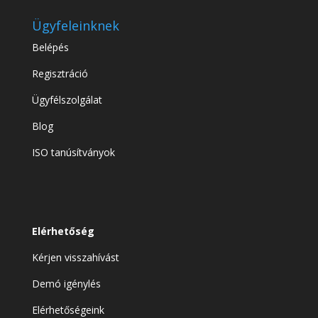
Ügyfeleinknek
Belépés
Regisztráció
Ügyfélszolgálat
Blog
ISO tanúsítványok
Elérhetőség
Kérjen visszahívást
Demó igénylés
Elérhetőségeink