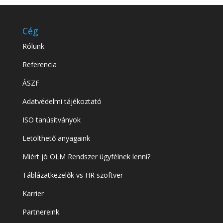
Cég
Rólunk
Referencia
ÁSZF
Adatvédelmi tájékoztató
ISO tanúsítványok
Letölthető anyagaink
Miért jó OLM Rendszer ügyfélnek lenni?
Táblázatkezelők vs HR szoftver
Karrier
Partnereink