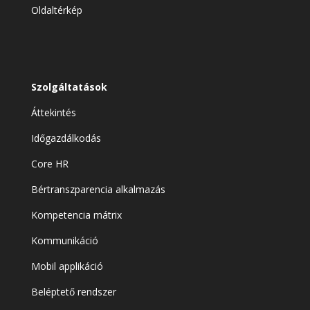
Oldaltérkép
Szolgáltatások
Áttekintés
Időgazdálkodás
Core HR
Bértranszparencia alkalmazás
Kompetencia mátrix
Kommunikáció
Mobil applikáció
Beléptető rendszer