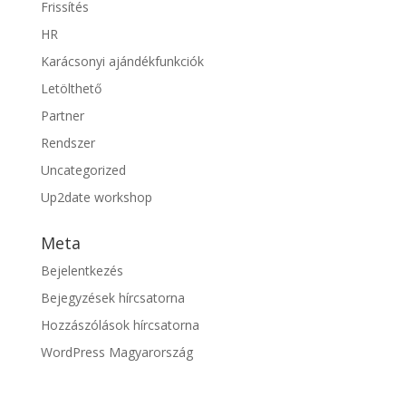
Frissítés
HR
Karácsonyi ajándékfunkciók
Letölthető
Partner
Rendszer
Uncategorized
Up2date workshop
Meta
Bejelentkezés
Bejegyzések hírcsatorna
Hozzászólások hírcsatorna
WordPress Magyarország