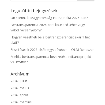
Legutóbbi bejegyzések
Ön szerint ki Magyarország HR Bajnoka 2026-ban?
Bértranszparencia 2026-ban: kötelező teher vagy
valódi versenyelőny?
Hogyan vezetheti be a bértranszparenciát akár 1 hét
alatt?
Frissítéseink 2026 első negyedévében – OLM Rendszer
Mielőtt bértranszparencia bevezetést indítana:projekt
vs. szoftver
Archívum
2026. július
2026. május
2026. április
2026. március