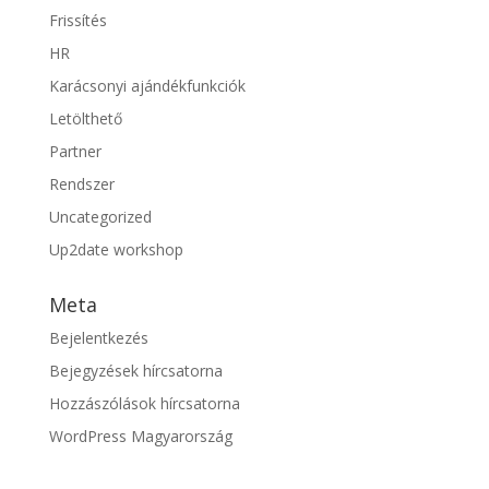
Frissítés
HR
Karácsonyi ajándékfunkciók
Letölthető
Partner
Rendszer
Uncategorized
Up2date workshop
Meta
Bejelentkezés
Bejegyzések hírcsatorna
Hozzászólások hírcsatorna
WordPress Magyarország