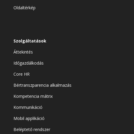
Oldaltérkép
Szolgáltatások
Áttekintés
Időgazdálkodás
Core HR
Bértranszparencia alkalmazás
Kompetencia mátrix
Kommunikáció
Mobil applikáció
Beléptető rendszer