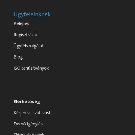
Ügyfeleinknek
Belépés
Regisztráció
Ügyfélszolgálat
Blog
ISO tanúsítványok
Elérhetőség
Kérjen visszahívást
Demó igénylés
Elérhetőségeink