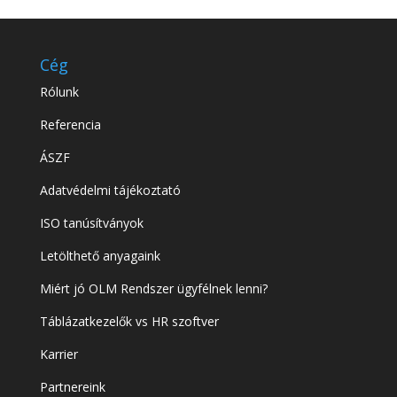
Cég
Rólunk
Referencia
ÁSZF
Adatvédelmi tájékoztató
ISO tanúsítványok
Letölthető anyagaink
Miért jó OLM Rendszer ügyfélnek lenni?
Táblázatkezelők vs HR szoftver
Karrier
Partnereink