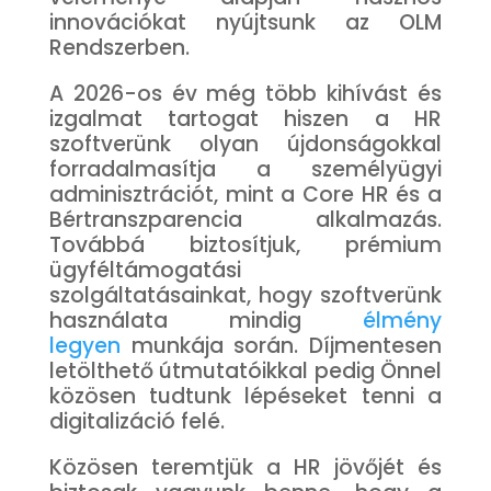
innovációkat nyújtsunk az OLM
Rendszerben.
A 2026-os év még több kihívást és
izgalmat tartogat hiszen a HR
szoftverünk olyan újdonságokkal
forradalmasítja a személyügyi
adminisztrációt, mint a Core HR és a
Bértranszparencia alkalmazás.
Továbbá biztosítjuk, prémium
ügyféltámogatási
szolgáltatásainkat, hogy szoftverünk
használata mindig
élmény
legyen
munkája során. Díjmentesen
letölthető útmutatóikkal pedig Önnel
közösen tudtunk lépéseket tenni a
digitalizáció felé.
Közösen teremtjük a HR jövőjét és