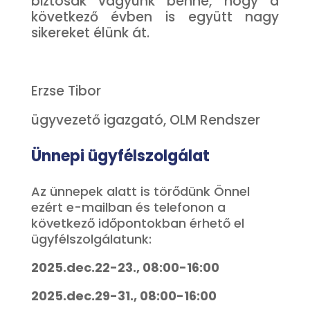
biztosak vagyunk benne, hogy a
következő évben is együtt nagy
sikereket élünk át.
Erzse Tibor
ügyvezető igazgató, OLM Rendszer
Ünnepi ügyfélszolgálat
Az ünnepek alatt is törődünk Önnel
ezért e-mailban és telefonon a
következő időpontokban érhető el
ügyfélszolgálatunk:
2025.dec.22-23., 08:00-16:00
2025.dec.29-31., 08:00-16:00