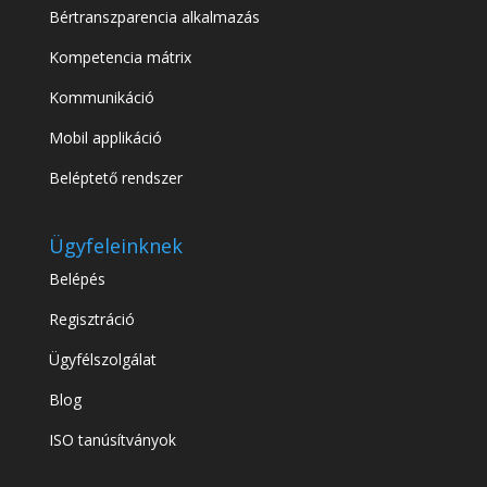
Bértranszparencia alkalmazás
Kompetencia mátrix
Kommunikáció
Mobil applikáció
Beléptető rendszer
Ügyfeleinknek
Belépés
Regisztráció
Ügyfélszolgálat
Blog
ISO tanúsítványok