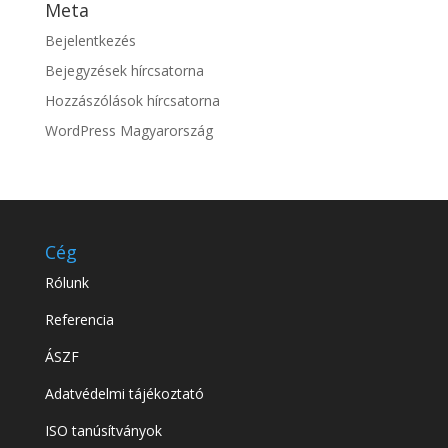
Meta
Bejelentkezés
Bejegyzések hírcsatorna
Hozzászólások hírcsatorna
WordPress Magyarország
Cég
Rólunk
Referencia
ÁSZF
Adatvédelmi tájékoztató
ISO tanúsítványok