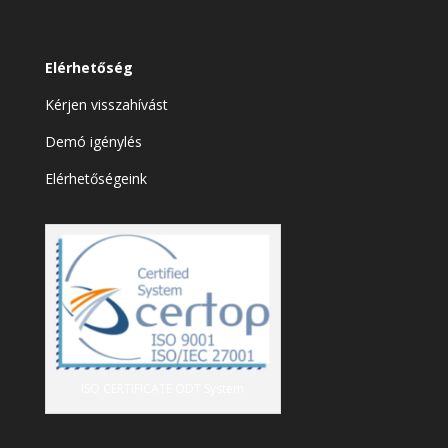
Elérhetőség
Kérjen visszahívást
Demó igénylés
Elérhetőségeink
ISO CERTIFICATE ODT System