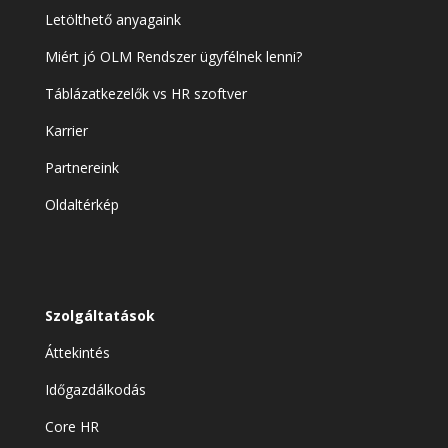
Letölthető anyagaink
Miért jó OLM Rendszer ügyfélnek lenni?
Táblázatkezelők vs HR szoftver
Karrier
Partnereink
Oldaltérkép
Szolgáltatások
Áttekintés
Időgazdálkodás
Core HR