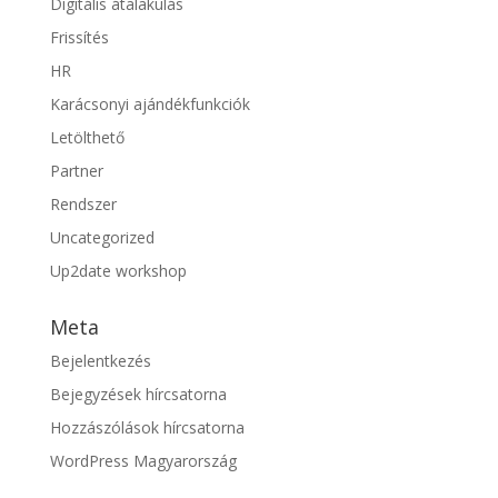
Digitális átalakulás
Frissítés
HR
Karácsonyi ajándékfunkciók
Letölthető
Partner
Rendszer
Uncategorized
Up2date workshop
Meta
Bejelentkezés
Bejegyzések hírcsatorna
Hozzászólások hírcsatorna
WordPress Magyarország