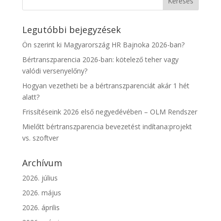
Legutóbbi bejegyzések
Ön szerint ki Magyarország HR Bajnoka 2026-ban?
Bértranszparencia 2026-ban: kötelező teher vagy
valódi versenyelőny?
Hogyan vezetheti be a bértranszparenciát akár 1 hét
alatt?
Frissítéseink 2026 első negyedévében – OLM Rendszer
Mielőtt bértranszparencia bevezetést indítana:projekt
vs. szoftver
Archívum
2026. július
2026. május
2026. április