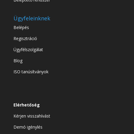
Ügyfeleinknek
Belépés
Regisztráció
Ügyfélszolgálat
Blog
ISO tanúsítványok
Elérhetőség
Kérjen visszahívást
Demó igénylés