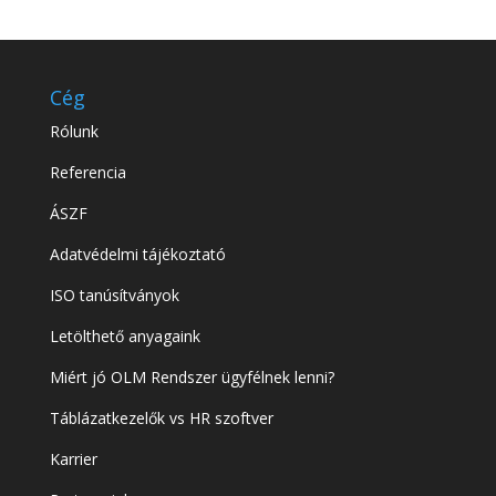
Cég
Rólunk
Referencia
ÁSZF
Adatvédelmi tájékoztató
ISO tanúsítványok
Letölthető anyagaink
Miért jó OLM Rendszer ügyfélnek lenni?
Táblázatkezelők vs HR szoftver
Karrier