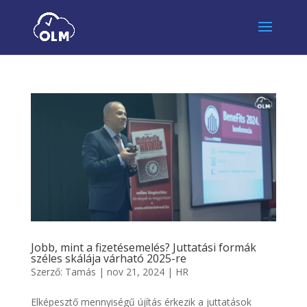
Jobb, mint a fizetésemelés? Juttatási formák
széles skálája várható 2025-re
Szerző:
Tamás
|
nov 21, 2024
|
HR
Elképesztő mennyiségű újítás érkezik a juttatások