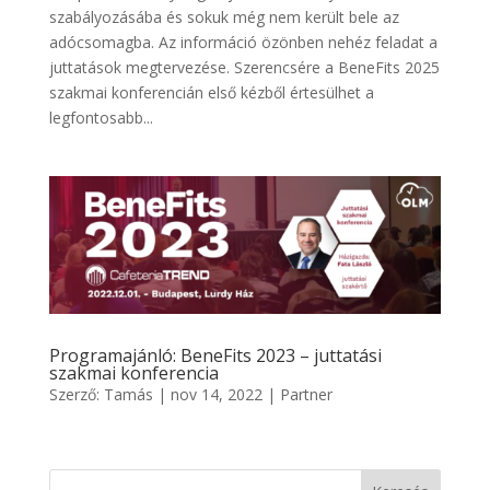
szabályozásába és sokuk még nem került bele az
adócsomagba. Az információ özönben nehéz feladat a
juttatások megtervezése. Szerencsére a BeneFits 2025
szakmai konferencián első kézből értesülhet a
legfontosabb...
Programajánló: BeneFits 2023 – juttatási
szakmai konferencia
Szerző:
Tamás
|
nov 14, 2022
|
Partner