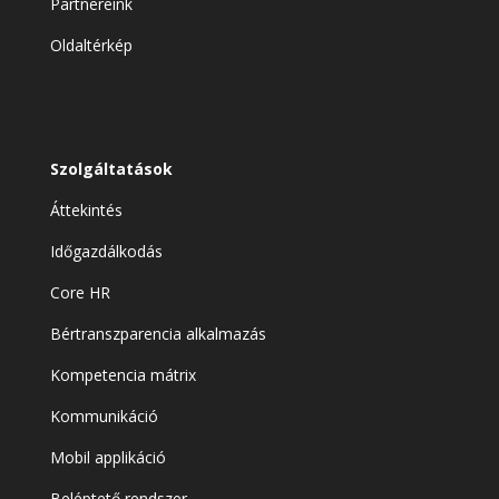
Partnereink
Oldaltérkép
Szolgáltatások
Áttekintés
Időgazdálkodás
Core HR
Bértranszparencia alkalmazás
Kompetencia mátrix
Kommunikáció
Mobil applikáció
Beléptető rendszer