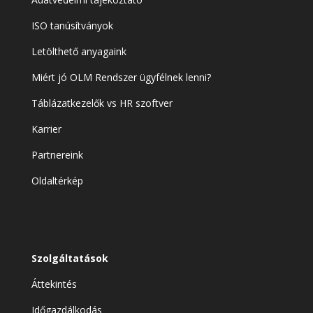
ISO tanúsítványok
Letölthető anyagaink
Miért jó OLM Rendszer ügyfélnek lenni?
Táblázatkezelők vs HR szoftver
Karrier
Partnereink
Oldaltérkép
Szolgáltatások
Áttekintés
Időgazdálkodás