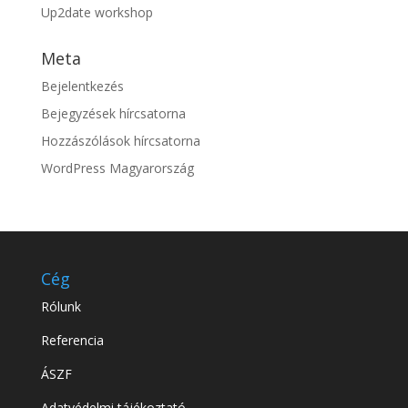
Up2date workshop
Meta
Bejelentkezés
Bejegyzések hírcsatorna
Hozzászólások hírcsatorna
WordPress Magyarország
Cég
Rólunk
Referencia
ÁSZF
Adatvédelmi tájékoztató