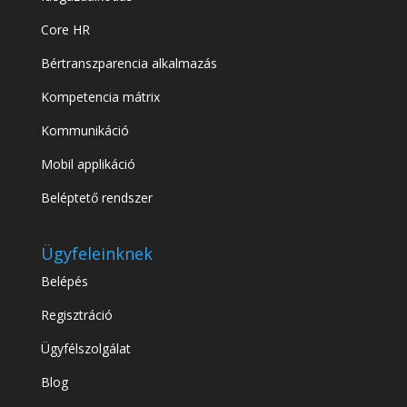
Core HR
Bértranszparencia alkalmazás
Kompetencia mátrix
Kommunikáció
Mobil applikáció
Beléptető rendszer
Ügyfeleinknek
Belépés
Regisztráció
Ügyfélszolgálat
Blog