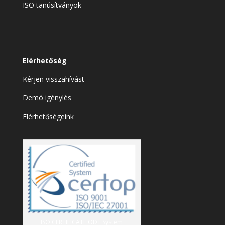
ISO tanúsítványok
Elérhetőség
Kérjen visszahívást
Demó igénylés
Elérhetőségeink
ISO CERTIFICATE ODT System