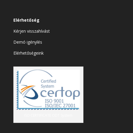
Elérhetőség
Kérjen visszahívást
Demó igénylés
Elérhetőségeink
ISO CERTIFICATE ODT System