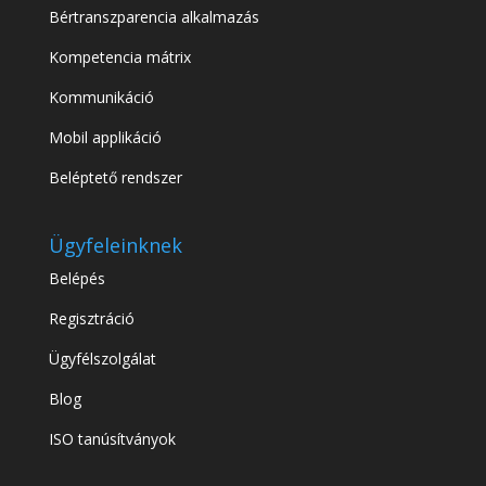
Bértranszparencia alkalmazás
Kompetencia mátrix
Kommunikáció
Mobil applikáció
Beléptető rendszer
Ügyfeleinknek
Belépés
Regisztráció
Ügyfélszolgálat
Blog
ISO tanúsítványok