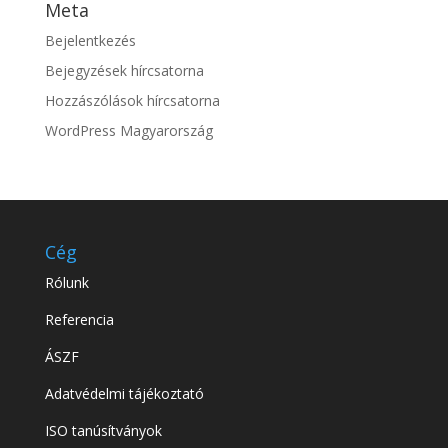
Meta
Bejelentkezés
Bejegyzések hírcsatorna
Hozzászólások hírcsatorna
WordPress Magyarország
Cég
Rólunk
Referencia
ÁSZF
Adatvédelmi tájékoztató
ISO tanúsítványok