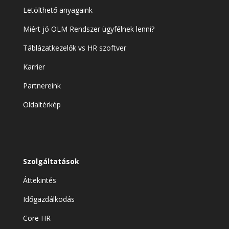
Letölthető anyagaink
Miért jó OLM Rendszer ügyfélnek lenni?
Táblázatkezelők vs HR szoftver
Karrier
Partnereink
Oldaltérkép
Szolgáltatások
Áttekintés
Időgazdálkodás
Core HR