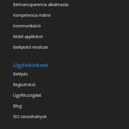
Bértranszparencia alkalmazás
Kompetencia mátrix
Kommunikáció
Mobil applikáció
Beléptető rendszer
Ügyfeleinknek
Belépés
Regisztráció
Ügyfélszolgálat
Blog
ISO tanúsítványok