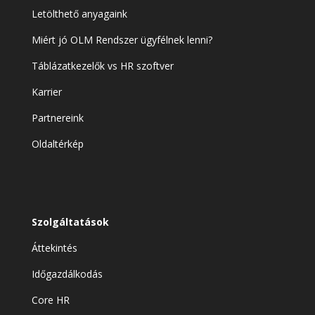
Letölthető anyagaink
Miért jó OLM Rendszer ügyfélnek lenni?
Táblázatkezelők vs HR szoftver
Karrier
Partnereink
Oldaltérkép
Szolgáltatások
Áttekintés
Időgazdálkodás
Core HR