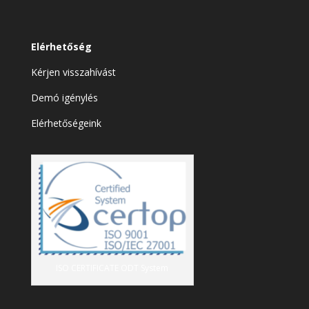
Elérhetőség
Kérjen visszahívást
Demó igénylés
Elérhetőségeink
ISO CERTIFICATE ODT System