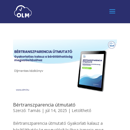
Bértranszparencia útmutató
Szerző:
Tamás
|
júl 14, 2025
|
Letölthető
Bértranszparencia útmutató Gyakorlati kalauz a
bérátláthatóság megvalósításához Ismerje meg,