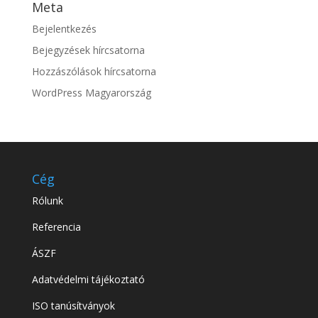
Meta
Bejelentkezés
Bejegyzések hírcsatorna
Hozzászólások hírcsatorna
WordPress Magyarország
Cég
Rólunk
Referencia
ÁSZF
Adatvédelmi tájékoztató
ISO tanúsítványok