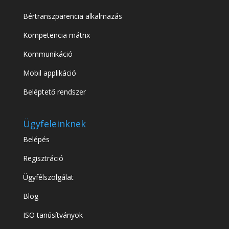
Bértranszparencia alkalmazás
Kompetencia mátrix
Kommunikáció
Mobil applikáció
Beléptető rendszer
Ügyfeleinknek
Belépés
Regisztráció
Ügyfélszolgálat
Blog
ISO tanúsítványok