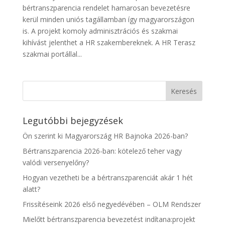
bértranszparencia rendelet hamarosan bevezetésre
kerül minden uniós tagállamban így magyarországon
is. A projekt komoly adminisztrációs és szakmai
kihívást jelenthet a HR szakembereknek. A HR Terasz
szakmai portállal...
Legutóbbi bejegyzések
Ön szerint ki Magyarország HR Bajnoka 2026-ban?
Bértranszparencia 2026-ban: kötelező teher vagy
valódi versenyelőny?
Hogyan vezetheti be a bértranszparenciát akár 1 hét
alatt?
Frissítéseink 2026 első negyedévében – OLM Rendszer
Mielőtt bértranszparencia bevezetést indítana:projekt