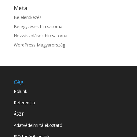
Meta
Bejelentkezés
Bejegyzések hírcsatorna
Hozzászólások hírcsatorna
WordPress Magyarország
Cég
Rólunk
Referencia
ÁSZF
Adatvédelmi tájékoztató
ISO tanúsítványok