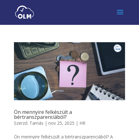
Ön mennyire felkészült a
bértranszparenciából?
Szerző:
Tamás
|
nov 25, 2025
|
HR
Ön mennyire felkészült a bértranszparenciából? A