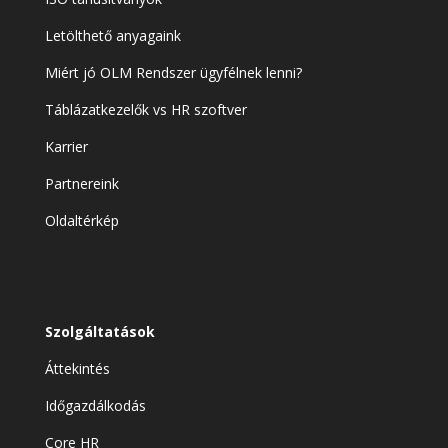
Letölthető anyagaink
Miért jó OLM Rendszer ügyfélnek lenni?
Táblázatkezelők vs HR szoftver
Karrier
Partnereink
Oldaltérkép
Szolgáltatások
Áttekintés
Időgazdálkodás
Core HR