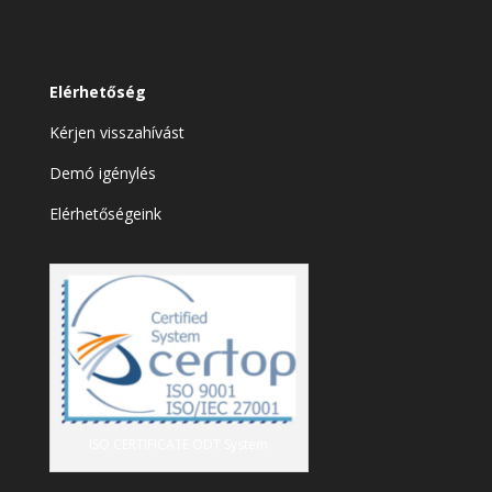
Elérhetőség
Kérjen visszahívást
Demó igénylés
Elérhetőségeink
ISO CERTIFICATE ODT System