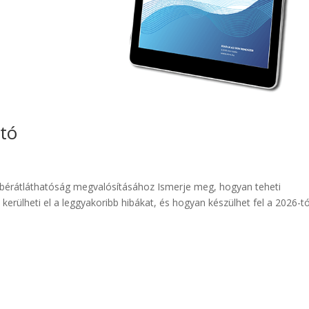
tó
 bérátláthatóság megvalósításához Ismerje meg, hogyan teheti
 kerülheti el a leggyakoribb hibákat, és hogyan készülhet fel a 2026-tó