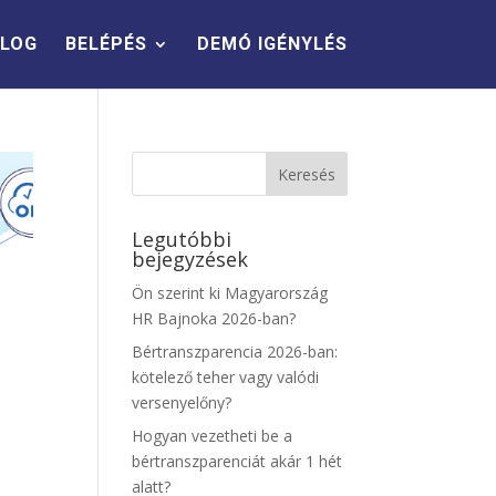
LOG
BELÉPÉS
DEMÓ IGÉNYLÉS
Legutóbbi
bejegyzések
Ön szerint ki Magyarország
HR Bajnoka 2026-ban?
Bértranszparencia 2026-ban:
kötelező teher vagy valódi
versenyelőny?
Hogyan vezetheti be a
bértranszparenciát akár 1 hét
alatt?