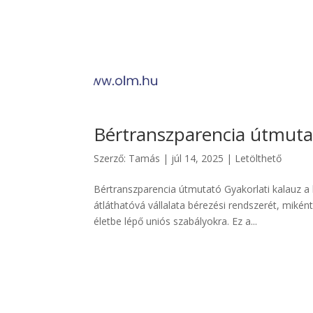
Bértranszparencia útmuta
Szerző:
Tamás
|
júl 14, 2025
|
Letölthető
Bértranszparencia útmutató Gyakorlati kalauz a
átláthatóvá vállalata bérezési rendszerét, miként
életbe lépő uniós szabályokra. Ez a...