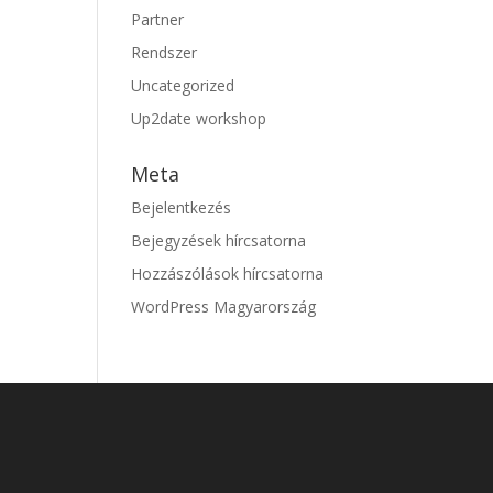
Partner
Rendszer
Uncategorized
Up2date workshop
Meta
Bejelentkezés
Bejegyzések hírcsatorna
Hozzászólások hírcsatorna
WordPress Magyarország