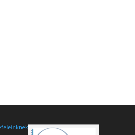
feleinknek