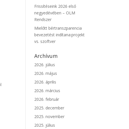
Frissítéseink 2026 első
negyedévében – OLM
Rendszer
Mielőtt bértranszparencia
bevezetést indítana:projekt
vs. szoftver
Archívum
2026. július
2026. május
2026. április
l
2026. március
2026. február
2025. december
2025. november
2025. július