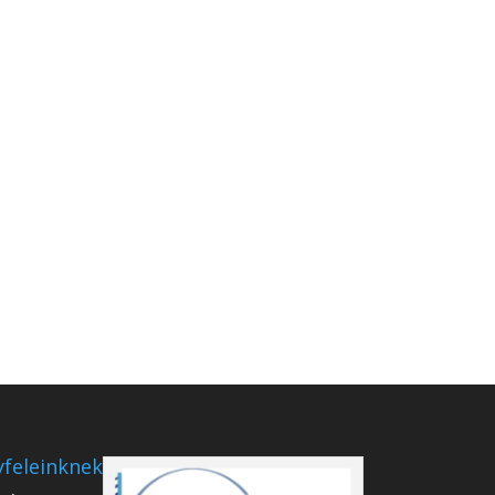
feleinknek