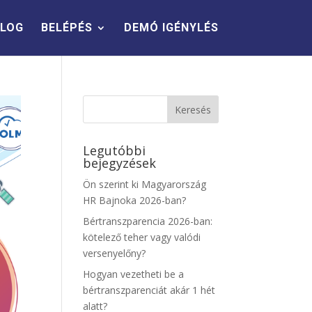
LOG
BELÉPÉS
DEMÓ IGÉNYLÉS
Legutóbbi
bejegyzések
Ön szerint ki Magyarország
HR Bajnoka 2026-ban?
Bértranszparencia 2026-ban:
kötelező teher vagy valódi
versenyelőny?
Hogyan vezetheti be a
bértranszparenciát akár 1 hét
alatt?