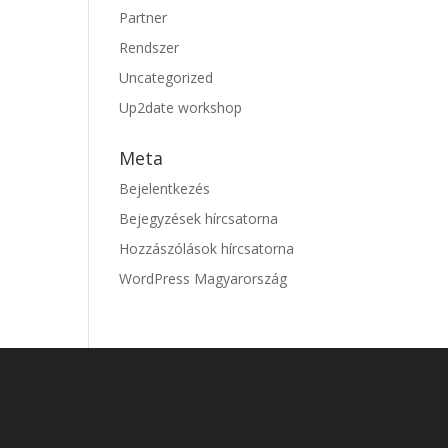
Partner
Rendszer
Uncategorized
Up2date workshop
Meta
Bejelentkezés
Bejegyzések hírcsatorna
Hozzászólások hírcsatorna
WordPress Magyarország