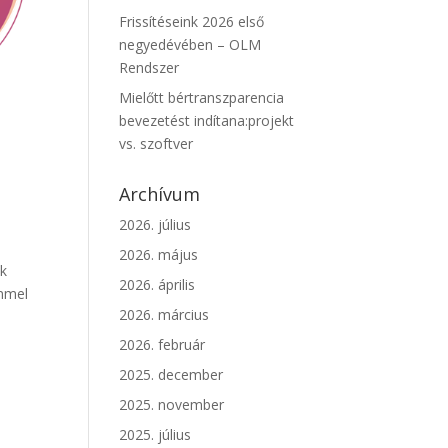
Frissítéseink 2026 első
negyedévében – OLM
Rendszer
Mielőtt bértranszparencia
bevezetést indítana:projekt
vs. szoftver
Archívum
2026. július
2026. május
ek
2026. április
ömmel
2026. március
2026. február
2025. december
2025. november
2025. július