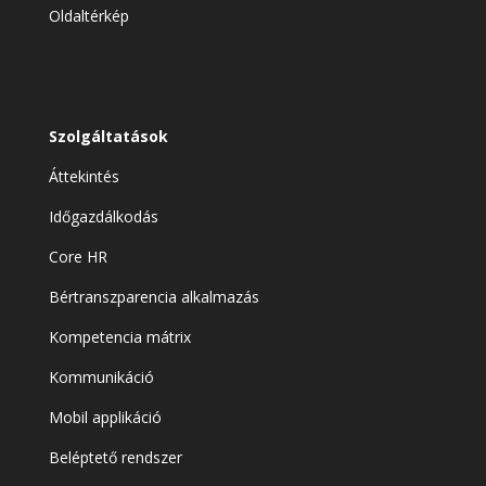
Oldaltérkép
Szolgáltatások
Áttekintés
Időgazdálkodás
Core HR
Bértranszparencia alkalmazás
Kompetencia mátrix
Kommunikáció
Mobil applikáció
Beléptető rendszer