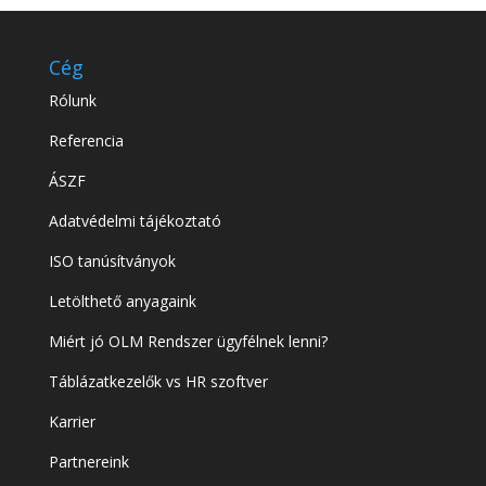
Cég
Rólunk
Referencia
ÁSZF
Adatvédelmi tájékoztató
ISO tanúsítványok
Letölthető anyagaink
Miért jó OLM Rendszer ügyfélnek lenni?
Táblázatkezelők vs HR szoftver
Karrier
Partnereink