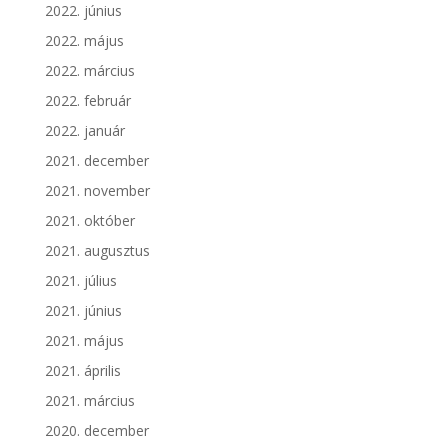
2022. június
2022. május
2022. március
2022. február
2022. január
2021. december
2021. november
2021. október
2021. augusztus
2021. július
2021. június
2021. május
2021. április
2021. március
2020. december