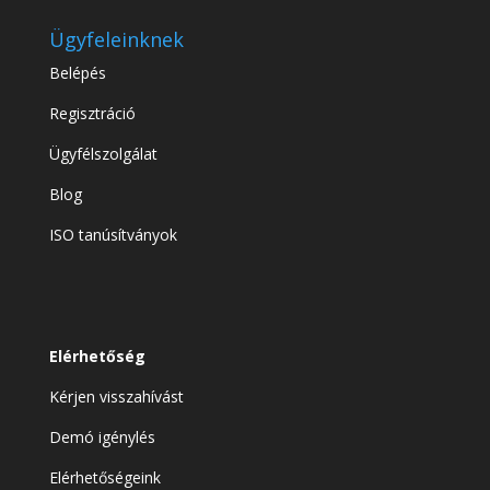
Ügyfeleinknek
Belépés
Regisztráció
Ügyfélszolgálat
Blog
ISO tanúsítványok
Elérhetőség
Kérjen visszahívást
Demó igénylés
Elérhetőségeink