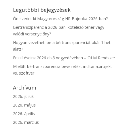
Legutóbbi bejegyzések
Ön szerint ki Magyarország HR Bajnoka 2026-ban?
Bértranszparencia 2026-ban: kötelező teher vagy
valódi versenyelőny?
Hogyan vezetheti be a bértranszparenciát akár 1 hét
alatt?
Frissítéseink 2026 első negyedévében – OLM Rendszer
Mielőtt bértranszparencia bevezetést indítana:projekt
vs. szoftver
Archívum
2026. július
2026. május
2026. április
2026. március