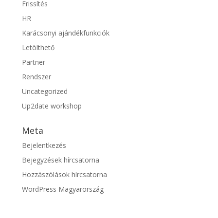
Frissítés
HR
Karácsonyi ajándékfunkciók
Letölthető
Partner
Rendszer
Uncategorized
Up2date workshop
Meta
Bejelentkezés
Bejegyzések hírcsatorna
Hozzászólások hírcsatorna
WordPress Magyarország