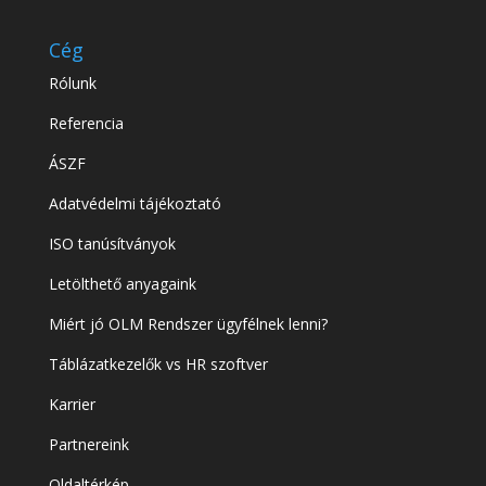
Cég
Rólunk
Referencia
ÁSZF
Adatvédelmi tájékoztató
ISO tanúsítványok
Letölthető anyagaink
Miért jó OLM Rendszer ügyfélnek lenni?
Táblázatkezelők vs HR szoftver
Karrier
Partnereink
Oldaltérkép