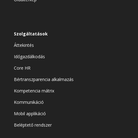
Szolgáltatások
Áttekintés
Időgazdálkodás
Core HR
Bértranszparencia alkalmazás
Kompetencia mátrix
Kommunikáció
Mobil applikáció
Beléptető rendszer