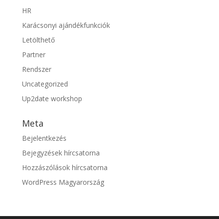
HR
Karácsonyi ajándékfunkciók
Letölthető
Partner
Rendszer
Uncategorized
Up2date workshop
Meta
Bejelentkezés
Bejegyzések hírcsatorna
Hozzászólások hírcsatorna
WordPress Magyarország