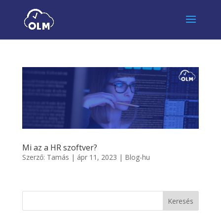
Mi az a HR szoftver?
Szerző:
Tamás
|
ápr 11, 2023
|
Blog-hu