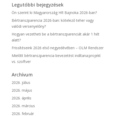
Legutóbbi bejegyzések
Ön szerint ki Magyarország HR Bajnoka 2026-ban?
Bértranszparencia 2026-ban: kötelező teher vagy
valódi versenyelőny?
Hogyan vezetheti be a bértranszparenciát akár 1 hét
alatt?
Frissítéseink 2026 első negyedévében – OLM Rendszer
Mielőtt bértranszparencia bevezetést indítana:projekt
vs. szoftver
Archívum
2026. július
2026. május
2026. április
2026. március
2026. február