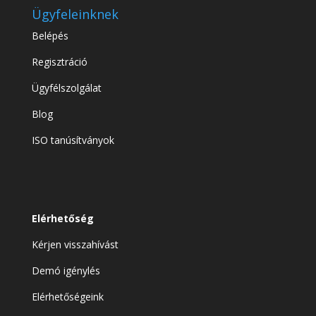
Ügyfeleinknek
Belépés
Regisztráció
Ügyfélszolgálat
Blog
ISO tanúsítványok
Elérhetőség
Kérjen visszahívást
Demó igénylés
Elérhetőségeink