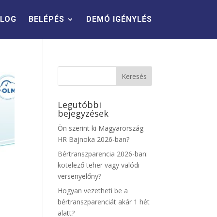
LOG
BELÉPÉS
DEMÓ IGÉNYLÉS
Legutóbbi
bejegyzések
Ön szerint ki Magyarország
HR Bajnoka 2026-ban?
Bértranszparencia 2026-ban:
kötelező teher vagy valódi
versenyelőny?
Hogyan vezetheti be a
bértranszparenciát akár 1 hét
alatt?