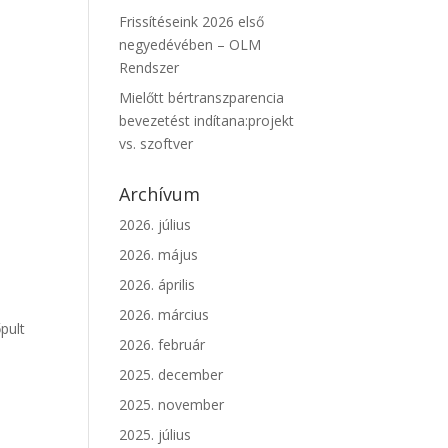
Frissítéseink 2026 első
negyedévében – OLM
Rendszer
Mielőtt bértranszparencia
bevezetést indítana:projekt
vs. szoftver
Archívum
2026. július
2026. május
2026. április
2026. március
pult
2026. február
2025. december
2025. november
2025. július