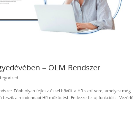
negyedévében – OLM Rendszer
tegorized
dszer Több olyan fejlesztéssel bővült a HR szoftvere, amelyek még
 teszik a mindennapi HR működést. Fedezze fel új funkcióit: Vezérlő