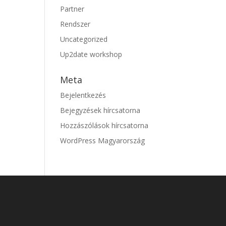
Partner
Rendszer
Uncategorized
Up2date workshop
Meta
Bejelentkezés
Bejegyzések hírcsatorna
Hozzászólások hírcsatorna
WordPress Magyarország