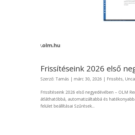
Frissítéseink 2026 első 
Szerző:
Tamás
|
márc 30, 2026
|
Frissítés
,
Unca
Frissítéseink 2026 első negyedévében – OLM Ren
átláthatóbbá, automatizáltabbá és hatékonyabbá
felület beállításai Szűrések...