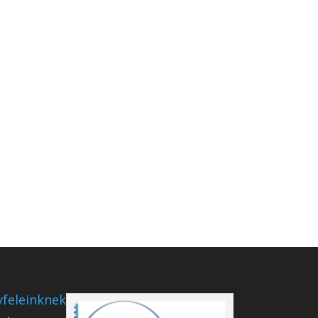
feleinknek