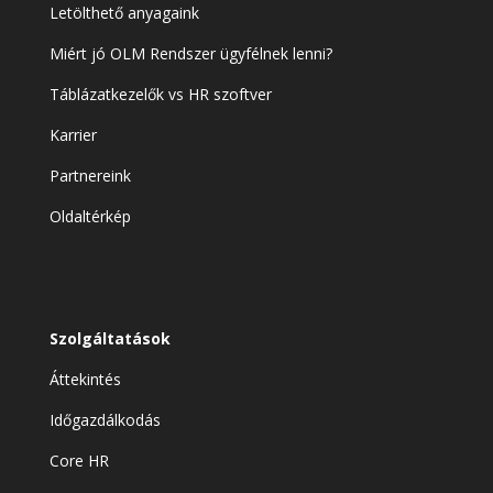
Letölthető anyagaink
Miért jó OLM Rendszer ügyfélnek lenni?
Táblázatkezelők vs HR szoftver
Karrier
Partnereink
Oldaltérkép
Szolgáltatások
Áttekintés
Időgazdálkodás
Core HR