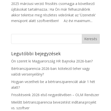
2025 márciusi verzió frissítés csomagja a következő
újításokat tartalmazza.: Ha Ön már felhasználónk
akkor tekintse meg részletes videónkat az ’Üzenetek’
menüpont alatt szoftverében! Az évi maximum...
Legutóbbi bejegyzések
Ön szerint ki Magyarország HR Bajnoka 2026-ban?
Bértranszparencia 2026-ban: kötelező teher vagy
valódi versenyelőny?
Hogyan vezetheti be a bértranszparenciát akár 1 hét
alatt?
Frissítéseink 2026 első negyedévében – OLM Rendszer
Mielőtt bértranszparencia bevezetést indítana:projekt
vs. szoftver