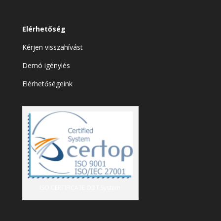
Elérhetőség
Kérjen visszahívást
Demó igénylés
Elérhetőségeink
ISO CERTIFICATE ODT System