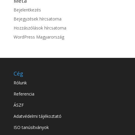
Meta
Bejelentkezés
Bejegyzések hírcsatorna
Hozzászólások hírcsatorna
WordPress Magyarország
Cég
Rólunk
Referencia
ÁSZF
Adatvédelmi tájékoztató
ISO tanúsítványok