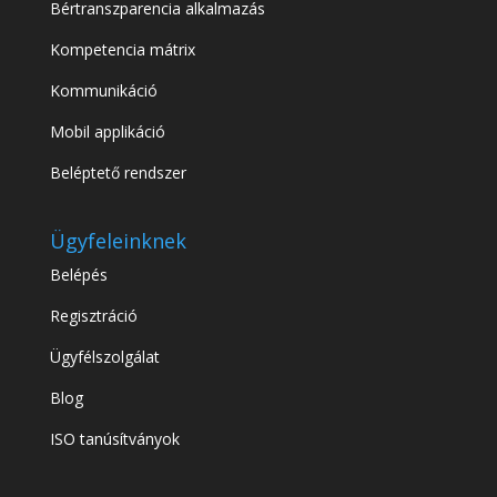
Bértranszparencia alkalmazás
Kompetencia mátrix
Kommunikáció
Mobil applikáció
Beléptető rendszer
Ügyfeleinknek
Belépés
Regisztráció
Ügyfélszolgálat
Blog
ISO tanúsítványok