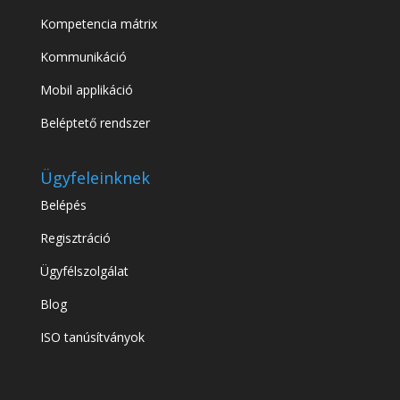
Kompetencia mátrix
Kommunikáció
Mobil applikáció
Beléptető rendszer
Ügyfeleinknek
Belépés
Regisztráció
Ügyfélszolgálat
Blog
ISO tanúsítványok