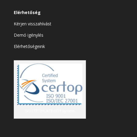
Elérhetőség
Kérjen visszahívást
Demó igénylés
Elérhetőségeink
ISO CERTIFICATE ODT System