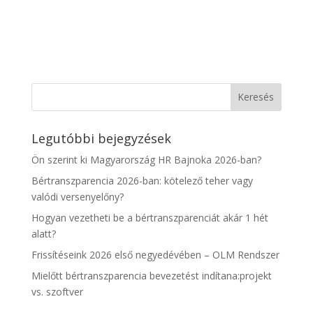
Legutóbbi bejegyzések
Ön szerint ki Magyarország HR Bajnoka 2026-ban?
Bértranszparencia 2026-ban: kötelező teher vagy
valódi versenyelőny?
Hogyan vezetheti be a bértranszparenciát akár 1 hét
alatt?
Frissítéseink 2026 első negyedévében – OLM Rendszer
Mielőtt bértranszparencia bevezetést indítana:projekt
vs. szoftver