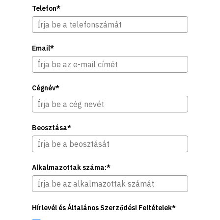
Telefon*
Email*
Cégnév*
Beosztása*
Alkalmazottak száma:*
Hírlevél és Általános Szerződési Feltételek*