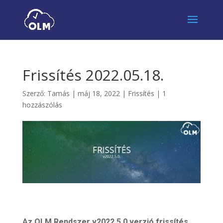
Frissítés 2022.05.18.
Szerző:
Tamás
|
máj 18, 2022
|
Frissítés
|
1
hozzászólás
Az OLM Rendszer v2022.5.0 verzió frissítés