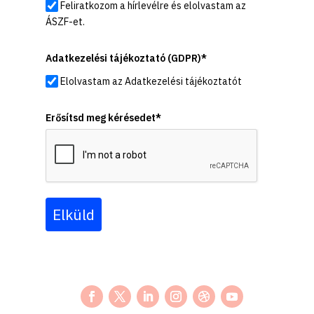
Feliratkozom a hírlevélre és elolvastam az
ÁSZF-et.
Adatkezelési tájékoztató (GDPR)*
Elolvastam az Adatkezelési tájékoztatót
Erősítsd meg kérésedet*
Elküld