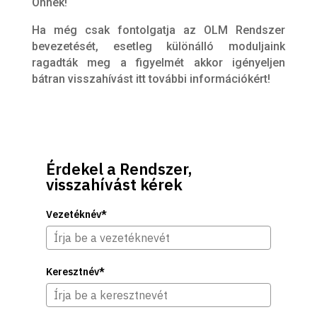
Önnek!
Ha még csak fontolgatja az OLM Rendszer
bevezetését, esetleg különálló moduljaink
ragadták meg a figyelmét akkor igényeljen
bátran visszahívást itt további információkért!
Érdekel a Rendszer,
visszahívást kérek
Vezetéknév*
Keresztnév*