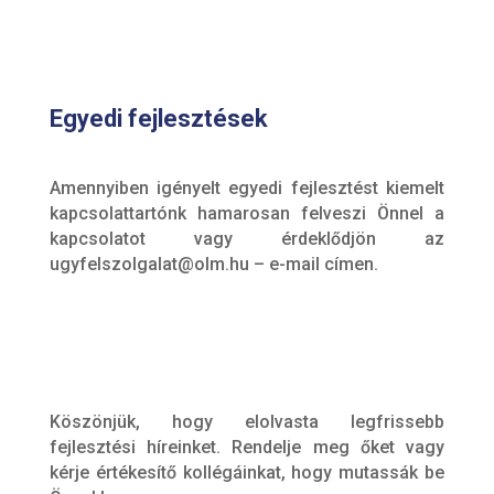
Egyedi fejlesztések
Amennyiben igényelt egyedi fejlesztést kiemelt
kapcsolattartónk hamarosan felveszi Önnel a
kapcsolatot vagy érdeklődjön az
ugyfelszolgalat@olm.hu – e-mail címen.
Köszönjük, hogy elolvasta legfrissebb
fejlesztési híreinket. Rendelje meg őket vagy
kérje értékesítő kollégáinkat, hogy mutassák be