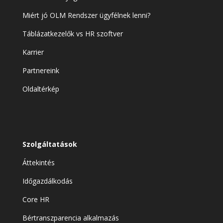
Miért jó OLM Rendszer ügyfélnek lenni?
Táblázatkezelők vs HR szoftver
Karrier
Partnereink
Oldaltérkép
Szolgáltatások
Áttekintés
Időgazdálkodás
Core HR
Bértranszparencia alkalmazás