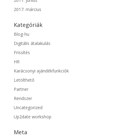
2017. június
2017. március
Kategóriák
Blog-hu
Digitális átalakulás
Frissítés
HR
Karácsonyi ajándékfunkciók
Letölthető
Partner
Rendszer
Uncategorized
Up2date workshop
Meta