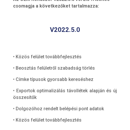
csomagja a következőket tartalmazza:
V2022.5.0
• Közös felület továbbfejlesztés
• Beosztás felületről szabadság törlés
• Címke típusok gyorsabb kereséshez
• Exportok optimalizálás távollétek alapján és új
összesítők
• Dolgozóhoz rendelt belépési pont adatok
• Közös felület továbbfejlesztés