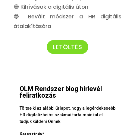
🔵 Kihívások a digitális úton
🔵 Bevált módszer a HR digitális
átalakítására
LETÖLTÉS
OLM Rendszer blog hírlevél
feliratkozás
Töltse ki az alábbi űrlapot, hogy a legérdekesebb
HR digitalizációs szakmai tartalmainkat el
tudjuk küldeni Önnek.
Keresztnév*