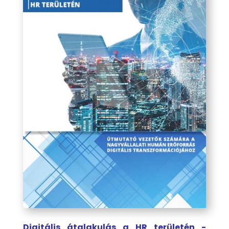
Digitális átalakulás a HR területén -