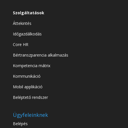
Szolgáltatások
Áttekintés
Időgazdálkodás
Core HR
Bértranszparencia alkalmazás
Kompetencia mátrix
Kommunikáció
Mobil applikáció
Beléptető rendszer
Ügyfeleinknek
Belépés