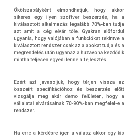
Ökölszabályként elmondhatjuk, hogy akkor
sikeres egy ilyen szoftver beszerzés, ha a
kiválasztott alkalmazás legalább 70%-ban tudja
azt amit a cég elvár tőle. Gyakran előfordul
ugyanis, hogy valójában a funkciókat tekintve a
kiválasztott rendszer csak az alapokat tudja és a
megrendelés után ugyanaz a huzavona kezdődik
mintha teljesen egyedi lenne a fejlesztés.
Ezért azt javasoljuk, hogy térjen vissza az
összeírt specifikációhoz és beszerzés előtt
vizsgálja meg akár demo felületen, hogy a
vállalatai elvárásainak 70-90%-ban megfelel-e a
rendszer.
Ha erre a kérdésre igen a válasz akkor egy kis