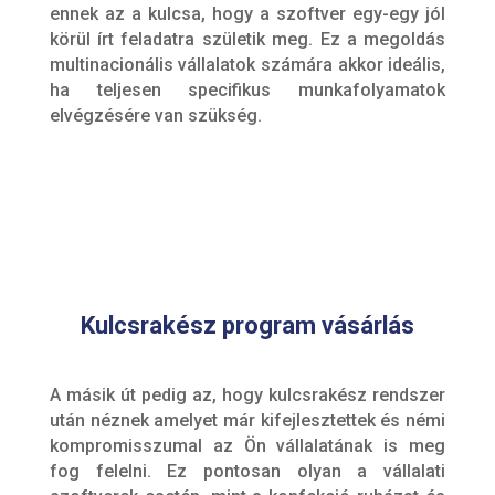
ennek az a kulcsa, hogy a szoftver egy-egy jól
körül írt feladatra születik meg. Ez a megoldás
multinacionális vállalatok számára akkor ideális,
ha teljesen specifikus munkafolyamatok
elvégzésére van szükség.
Kulcsrakész program vásárlás
A másik út pedig az, hogy kulcsrakész rendszer
után néznek amelyet már kifejlesztettek és némi
kompromisszumal az Ön vállalatának is meg
fog felelni. Ez pontosan olyan a vállalati