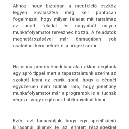
Ahhoz, hogy biztosan a megfelelő eszköz
legyen kiválasztva meg kell pontosan
fogalmazni, hogy milyen feladat mit tartalmaz
az adott feladat és nagyjából milyen
munkafolyamatot terveznek hozzá. A feladatok
meghatározásával már önmagában sok
csalódást kerülhetnek el a projekt során.
Ha nincs pontos kiindulási alap akkor segítünk
egy apró tippel mert a tapasztalatunk szerint az
szokott lenni az egyik gond, hogy a cégnél
egyszerűen nem tudnak róla, hogy jónéhány
munkafolyamatot már a programok is el tudnak
végezni vagy segítenek hatékonyabbá tenni.
Ezért azt tanácsoljuk, hogy egy specifikáció
kiírásánál üljenek le az érintett részlegekkel