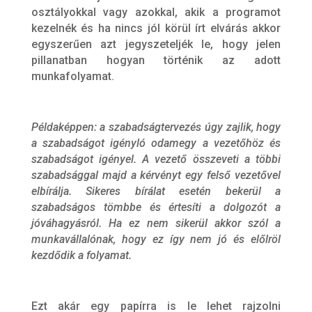
osztályokkal vagy azokkal, akik a programot
kezelnék és ha nincs jól körül írt elvárás akkor
egyszerűen azt jegyszeteljék le, hogy jelen
pillanatban hogyan történik az adott
munkafolyamat.
Példaképpen: a szabadságtervezés úgy zajlik, hogy
a szabadságot igényló odamegy a vezetőhöz és
szabadságot igényel. A vezető összeveti a többi
szabadsággal majd a kérvényt egy felső vezetővel
elbírálja. Sikeres bírálat esetén bekerül a
szabadságos tömbbe és értesíti a dolgozót a
jóváhagyásról. Ha ez nem sikerül akkor szól a
munkavállalónak, hogy ez így nem jó és előlröl
kezdődik a folyamat.
Ezt akár egy papírra is le lehet rajzolni