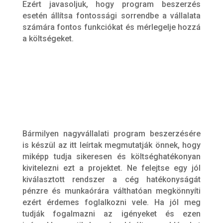
Ezért javasoljuk, hogy program beszerzés
esetén állítsa fontossági sorrendbe a vállalata
számára fontos funkciókat és mérlegelje hozzá
a költségeket.
Bármilyen nagyvállalati program beszerzésére
is készül az itt leírtak megmutatják önnek, hogy
miképp tudja sikeresen és költséghatékonyan
kivitelezni ezt a projektet. Ne felejtse egy jól
kiválasztott rendszer a cég hatékonyságát
pénzre és munkaórára válthatóan megkönnyíti
ezért érdemes foglalkozni vele. Ha jól meg
tudják fogalmazni az igényeket és ezen