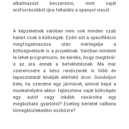
alkalmazást beszerezni, mint saját
erőforrásokból újra feltalálni a spanyol viaszt.
A képzeletnek valóban nem sok minden szab
határt csak a költségek. Ezért azt a specifikáció
megfogalmazása után mérlegelje a
költségvetését is a projektnek. Valóban mindent
le lehet programozni, de kérdés, hogy megtérül-
e az ára ennek a befektetésnek. Ma már
szerencsére a kész rendszerek is több év
tapasztalatát kínálják elérhető áron. Gondoljon
bele, ha szeretne egy járművet, amivel bejut a
munkahelyére akkor fejlesztene saját költségén
egy autót vagy inkább vásárolna egy
megbízható gyártótól? Esetleg bérletet válltana
tömegközlekedési eszközre?