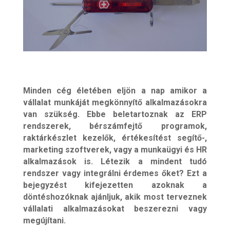
Minden cég életében eljön a nap amikor a
vállalat munkáját megkönnyítő alkalmazásokra
van szükség. Ebbe beletartoznak az ERP
rendszerek, bérszámfejtő programok,
raktárkészlet kezelők, értékesítést segítő-,
marketing szoftverek, vagy a munkaügyi és HR
alkalmazások is. Létezik a mindent tudó
rendszer vagy integrálni érdemes őket? Ezt a
bejegyzést kifejezetten azoknak a
döntéshozóknak ajánljuk, akik most terveznek
vállalati alkalmazásokat beszerezni vagy
megújítani.