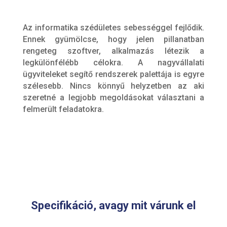
Az informatika szédületes sebességgel fejlődik.
Ennek gyümölcse, hogy jelen pillanatban
rengeteg szoftver, alkalmazás létezik a
legkülönfélébb célokra. A nagyvállalati
ügyviteleket segítő rendszerek palettája is egyre
szélesebb. Nincs könnyű helyzetben az aki
szeretné a legjobb megoldásokat választani a
felmerült feladatokra.
Specifikáció, avagy mit várunk el