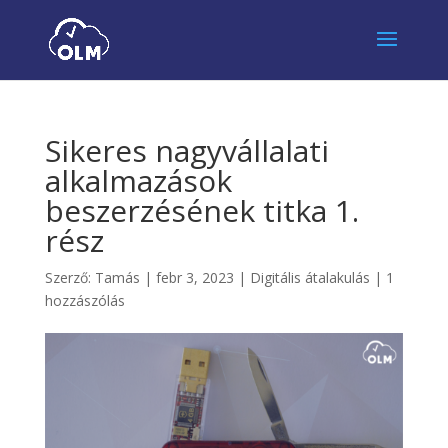
Sikeres nagyvállalati
alkalmazások
beszerzésének titka 1.
rész
Szerző:
Tamás
|
febr 3, 2023
|
Digitális átalakulás
|
1
hozzászólás