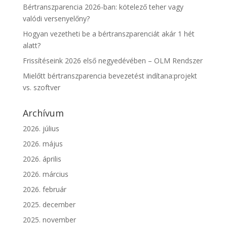
Bértranszparencia 2026-ban: kötelező teher vagy
valódi versenyelőny?
Hogyan vezetheti be a bértranszparenciát akár 1 hét
alatt?
Frissítéseink 2026 első negyedévében – OLM Rendszer
Mielőtt bértranszparencia bevezetést indítana:projekt
vs. szoftver
Archívum
2026. július
2026. május
2026. április
2026. március
2026. február
2025. december
2025. november