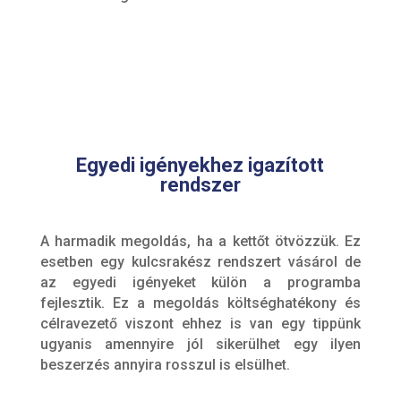
Egyedi igényekhez igazított
rendszer
A harmadik megoldás, ha a kettőt ötvözzük. Ez
esetben egy kulcsrakész rendszert vásárol de
az egyedi igényeket külön a programba
fejlesztik. Ez a megoldás költséghatékony és
célravezető viszont ehhez is van egy tippünk
ugyanis amennyire jól sikerülhet egy ilyen
beszerzés annyira rosszul is elsülhet.