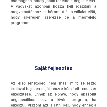
csomagban, amely jobbá tehetné a cégük életét.
A vágyakat azonban hozzá kell igazítani a
megvalósításhoz. Itt három út áll a vállalat előtt,
hogy sikeresen szerezze be a megfelelő
programot.
Saját fejlesztés
Az első lehetőség nem más, mint fejlesztő
irodával teljesen saját részre készített rendszer
elkészítése. Ennek az előnye, hogy abszolút
cégspecifikus lesz a kívánt program, ha
elkészül. Viszont azt is látni kell, hogy ennek a