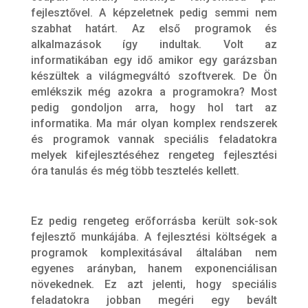
fejlesztővel. A képzeletnek pedig semmi nem
szabhat határt. Az első programok és
alkalmazások így indultak. Volt az
informatikában egy idő amikor egy garázsban
készültek a világmegváltó szoftverek. De Ön
emlékszik még azokra a programokra? Most
pedig gondoljon arra, hogy hol tart az
informatika. Ma már olyan komplex rendszerek
és programok vannak speciális feladatokra
melyek kifejlesztéséhez rengeteg fejlesztési
óra tanulás és még több tesztelés kellett.
Ez pedig rengeteg erőforrásba került sok-sok
fejlesztő munkájába. A fejlesztési költségek a
programok komplexitásával általában nem
egyenes arányban, hanem exponenciálisan
növekednek. Ez azt jelenti, hogy speciális
feladatokra jobban megéri egy bevált