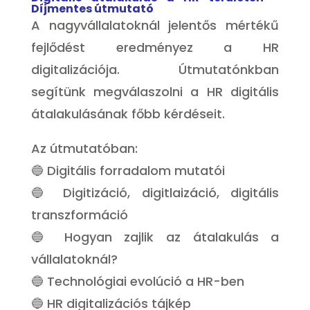
Díjmentes útmutató
A nagyvállalatoknál jelentős mértékű
fejlődést eredményez a HR
digitalizációja. Útmutatónkban
segítünk megválaszolni a HR digitális
átalakulásának főbb kérdéseit.
Az útmutatóban:
🔵 Digitális forradalom mutatói
🔵 Digitizáció, digitlaizáció, digitális
transzformáció
🔵 Hogyan zajlik az átalakulás a
vállalatoknál?
🔵 Technológiai evolúció a HR-ben
🔵 HR digitalizációs tájkép