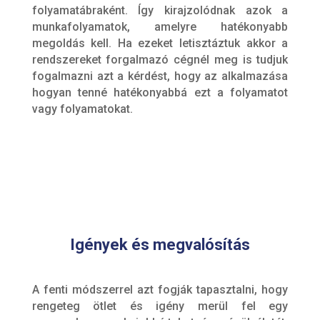
folyamatábraként. Így kirajzolódnak azok a
munkafolyamatok, amelyre hatékonyabb
megoldás kell. Ha ezeket letisztáztuk akkor a
rendszereket forgalmazó cégnél meg is tudjuk
fogalmazni azt a kérdést, hogy az alkalmazása
hogyan tenné hatékonyabbá ezt a folyamatot
vagy folyamatokat.
Igények és megvalósítás
A fenti módszerrel azt fogják tapasztalni, hogy
rengeteg ötlet és igény merül fel egy