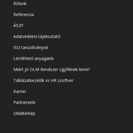
Rólunk
Referencia
ÁSZF
Adatvédelmi tájékoztató
ISO tanúsítványok
Letölthető anyagaink
Miért jó OLM Rendszer ügyfélnek lenni?
Táblázatkezelők vs HR szoftver
Karrier
Partnereink
Oldaltérkép