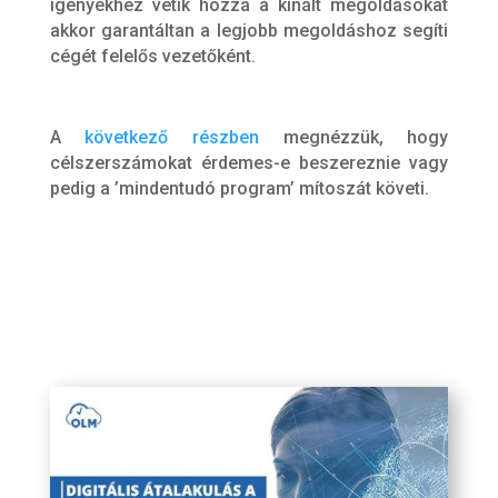
igényekhez vetik hozzá a kínált megoldásokat
akkor garantáltan a legjobb megoldáshoz segíti
cégét felelős vezetőként.
A
következő részben
megnézzük, hogy
célszerszámokat érdemes-e beszereznie vagy
pedig a ’mindentudó program’ mítoszát követi.