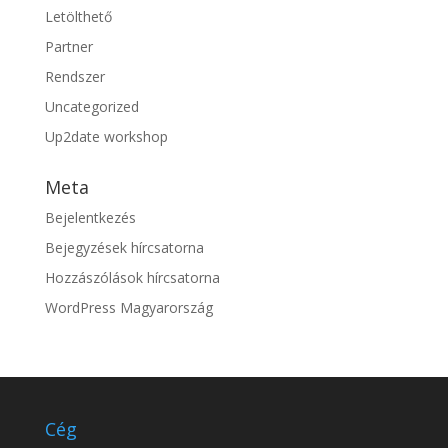
Letölthető
Partner
Rendszer
Uncategorized
Up2date workshop
Meta
Bejelentkezés
Bejegyzések hírcsatorna
Hozzászólások hírcsatorna
WordPress Magyarország
Cég