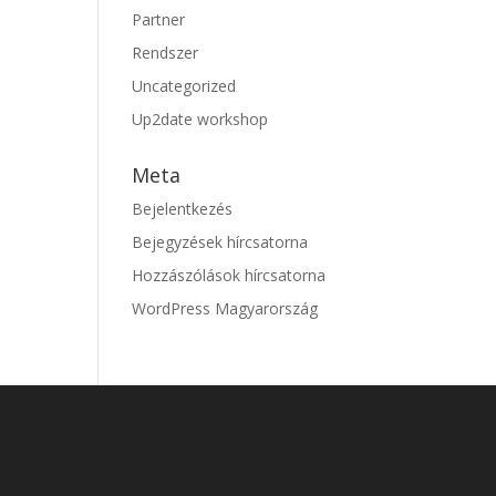
Partner
Rendszer
Uncategorized
Up2date workshop
Meta
Bejelentkezés
Bejegyzések hírcsatorna
Hozzászólások hírcsatorna
WordPress Magyarország