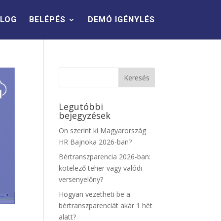
LOG
BELÉPÉS
DEMÓ IGÉNYLÉS
Legutóbbi
bejegyzések
Ön szerint ki Magyarország
HR Bajnoka 2026-ban?
Bértranszparencia 2026-ban:
kötelező teher vagy valódi
versenyelőny?
Hogyan vezetheti be a
bértranszparenciát akár 1 hét
alatt?