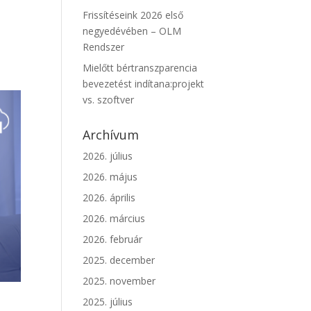
Frissítéseink 2026 első
negyedévében – OLM
Rendszer
Mielőtt bértranszparencia
bevezetést indítana:projekt
vs. szoftver
Archívum
2026. július
2026. május
2026. április
2026. március
2026. február
2025. december
2025. november
2025. július