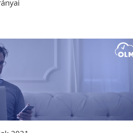
rányai