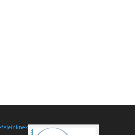
feleinknek