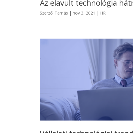
Az elavult technológia hát
Szerző:
Tamás
|
nov 3, 2021
|
HR